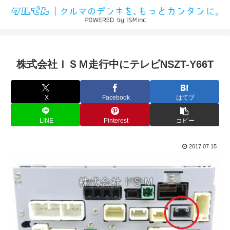
株式会社ＩＳＭ走行中にテレビNSZT-Y66T
X
Facebook
はてブ
LINE
Pinterest
コピー
2017.07.15