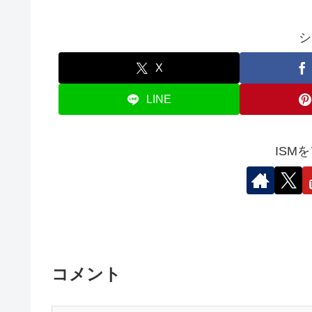
シ
X
LINE
ISM
コメント