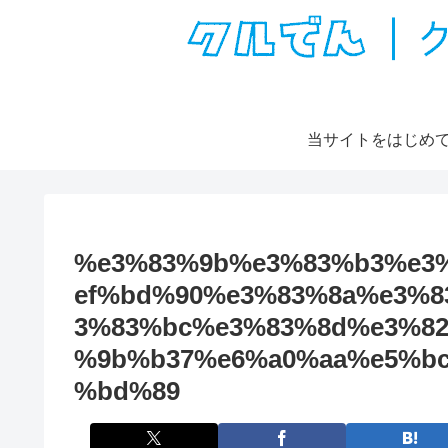
当サイトをはじめ
%e3%83%9b%e3%83%b3%e3
ef%bd%90%e3%83%8a%e3%8
3%83%bc%e3%83%8d%e3%8
%9b%b37%e6%a0%aa%e5%bc
%bd%89