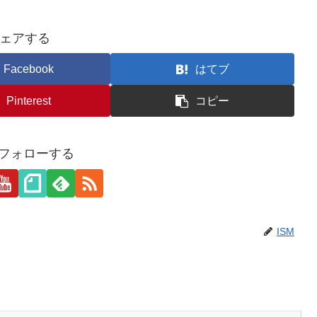
ェアする
Facebook
はてブ
Pinterest
コピー
をフォローする
ISM