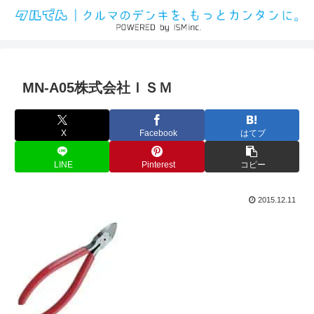
MN-A05株式会社ＩＳＭ
X
Facebook
はてブ
LINE
Pinterest
コピー
2015.12.11