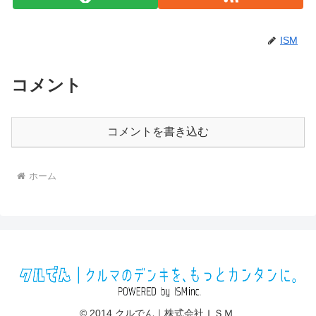
ISM
コメント
コメントを書き込む
ホーム
© 2014 クルでん｜株式会社ＩＳＭ.