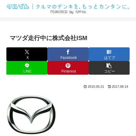
マツダ走行中に株式会社ISM
X
Facebook
はてブ
LINE
Pinterest
コピー
2015.05.21
2017.08.14